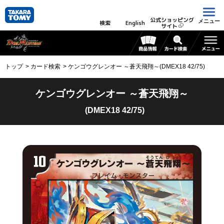
公式ショッピング
メニュー
検索
English
サイト
トップ
カード検索
ケンゴウグレンオー ～蒼天飛翔～(DMEX18 42/75)
ケンゴウグレンオー ～蒼天飛翔～
(DMEX18 42/75)