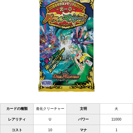
カードの種類
進化クリーチャー
文明
火
レアリティ
U
パワー
11000
コスト
10
マナ
1