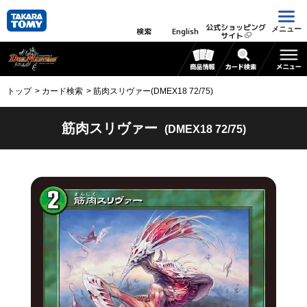
公式ショッピング
メニュー
検索
English
サイト
トップ
カード検索
筋肉スリヴァー(DMEX18 72/75)
筋肉スリヴァー
(DMEX18 72/75)