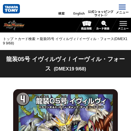
公式ショッピング
メニュー
検索
English
サイト
トップ
カード検索
龍装05号 イヴィルヴィ / イーヴィル・フォース(DMEX1
9 9/68)
龍装05号 イヴィルヴィ / イーヴィル・フォー
ス
(DMEX19 9/68)