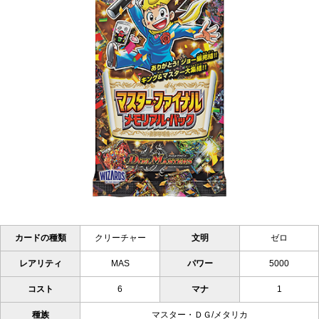
カードの種類
クリーチャー
文明
ゼロ
レアリティ
MAS
パワー
5000
コスト
6
マナ
1
種族
マスター・ＤＧ/メタリカ