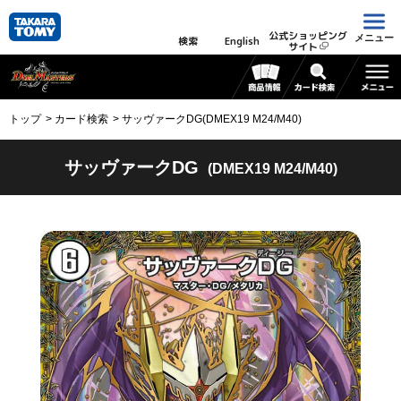
公式ショッピング
メニュー
検索
English
サイト
トップ
カード検索
サッヴァークDG(DMEX19 M24/M40)
サッヴァークDG
(DMEX19 M24/M40)