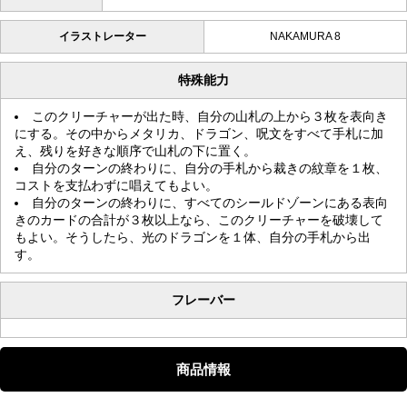
イラストレーター
NAKAMURA 8
特殊能力
このクリーチャーが出た時、自分の山札の上から３枚を表向き
にする。その中からメタリカ、ドラゴン、呪文をすべて手札に加
え、残りを好きな順序で山札の下に置く。
自分のターンの終わりに、自分の手札から裁きの紋章を１枚、
コストを支払わずに唱えてもよい。
自分のターンの終わりに、すべてのシールドゾーンにある表向
きのカードの合計が３枚以上なら、このクリーチャーを破壊して
もよい。そうしたら、光のドラゴンを１体、自分の手札から出
す。
フレーバー
商品情報