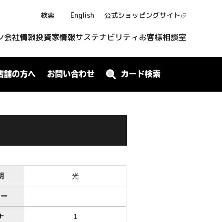
検索
English
公式ショッピング
サイト
ン
会社情報
投資家情報
サステナビリティ
お客様相談室
店舗の方へ
お問い合わせ
カード検索
明
光
ワー
ナ
1