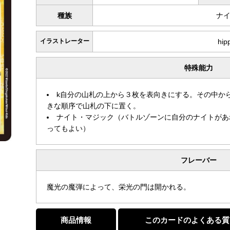
種族
ナ
イラストレーター
hip
特殊能力
k自分の山札の上から３枚を表向きにする。その中か
きな順序で山札の下に置く。
ナイト・マジック（バトルゾーンに自分のナイトがあ
ってもよい）
フレーバー
魔光の魔弾によって、栄光の門は開かれる。
商品情報
このカードのよくある質