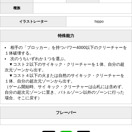
種族
イラストレーター
hippo
特殊能力
相手の「ブロッカー」を持つパワー4000以下のクリーチャーを
１体破壊する。
次のうちいずれか１つを選ぶ。
▼コスト２以下のサイキック・クリーチャーを１体、自分の超
次元ゾーンから出す。
▼コスト４以下の火または自然のサイキック・クリーチャーを
１体、自分の超次元ゾーンから出す。
（ゲーム開始時、サイ キック・クリーチャーは山札には含めず、
自分の超次元ゾーンに置き、バトルゾーン以外のゾーンに行った
場合、そこに戻す）
フレーバー