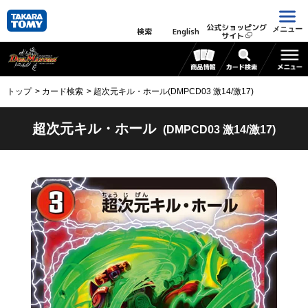
公式ショッピング
メニュー
検索
English
サイト
トップ
カード検索
超次元キル・ホール(DMPCD03 激14/激17)
超次元キル・ホール
(DMPCD03 激14/激17)