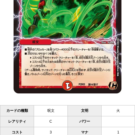
カードの種類
呪文
文明
火
レアリティ
C
パワー
コスト
3
マナ
1