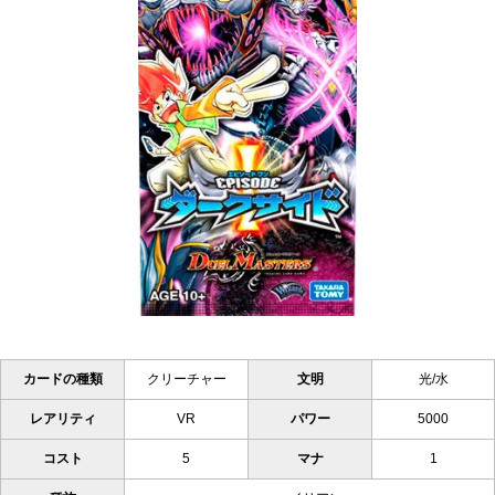
カードの種類
クリーチャー
文明
光/水
レアリティ
VR
パワー
5000
コスト
5
マナ
1