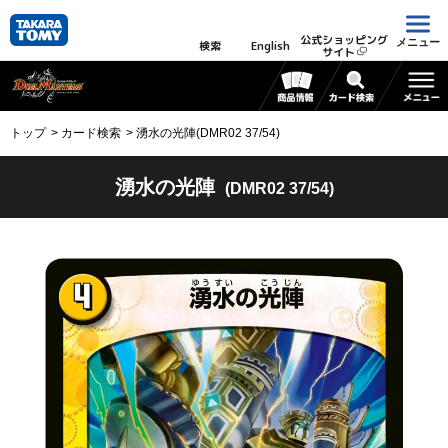
公式ショッピング
メニュー
検索
English
サイト
トップ
カード検索
湧水の光陣(DMR02 37/54)
湧水の光陣
(DMR02 37/54)