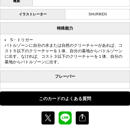
種族
イラストレーター
SHURIKEN
特殊能力
S・トリガー
バトルゾーンに自分の水または自然のクリーチャーがあれば、コ
スト５以下のクリーチャーを１体、自分の墓地からバトルゾーン
に出す。なければ、コスト３以下のクリーチャーを１体、自分の
墓地からバトルゾーンに出す。
フレーバー
このカードのよくある質問