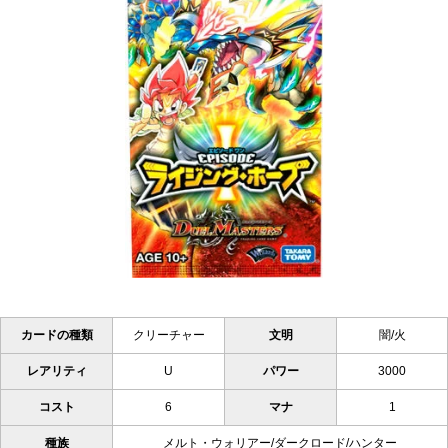
カードの種類
クリーチャー
文明
闇/火
レアリティ
U
パワー
3000
コスト
6
マナ
1
種族
メルト・ウォリアー/ダークロード/ハンター