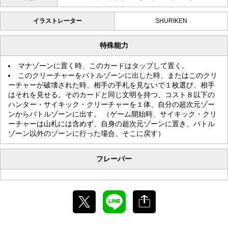
イラストレーター
SHURIKEN
特殊能力
マナゾーンに置く時、このカードはタップして置く。
このクリーチャーをバトルゾーンに出した時、またはこのクリ
ーチャーが破壊された時、相手の手札を見ないで１枚選び、相手
はそれを見せる。そのカードと同じ文明を持つ、コスト８以下の
ハンター・サイキック・クリーチャーを１体、自分の超次元ゾー
ンからバトルゾーンに出す。 （ゲーム開始時、サイキック・クリ
ーチャーは山札には含めず、自身の超次元ゾーンに置き、バトル
ゾーン以外のゾーンに行った場合、そこに戻す）
フレーバー