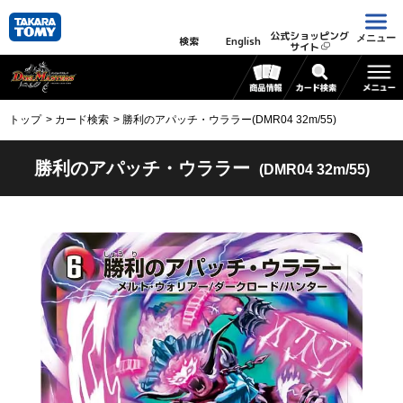
公式ショッピング
メニュー
検索
English
サイト
トップ
カード検索
勝利のアパッチ・ウララー(DMR04 32m/55)
勝利のアパッチ・ウララー
(DMR04 32m/55)