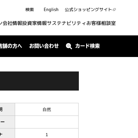
検索
English
公式ショッピング
サイト
ン
会社情報
投資家情報
サステナビリティ
お客様相談室
店舗の方へ
お問い合わせ
カード検索
明
自然
ワー
ナ
1