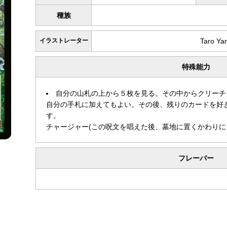
種族
イラストレーター
Taro Ya
特殊能力
自分の山札の上から５枚を見る。その中からクリーチ
自分の手札に加えてもよい。その後、残りのカードを好
す。
チャージャー(この呪文を唱えた後、墓地に置くかわりに
フレーバー