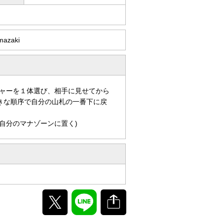
mazaki
ャーを１体選び、相手に見せてから
きな順序で自分の山札の一番下に戻
自分のマナゾーンに置く)