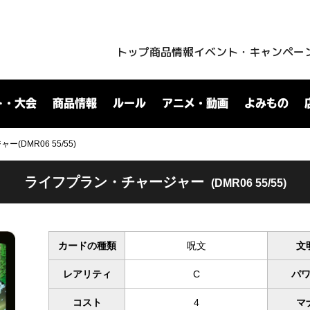
トップ
商品情報
イベント・キャンペー
ト・大会
商品情報
ルール
アニメ・動画
よみもの
DMR06 55/55)
ライフプラン・チャージャー
(DMR06 55/55)
カードの種類
呪文
文
レアリティ
C
パ
コスト
4
マ