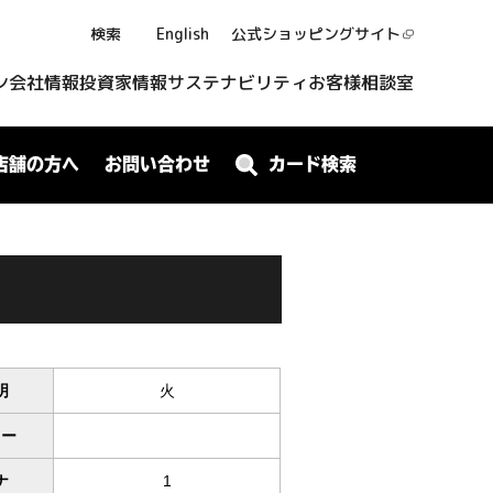
検索
English
公式ショッピング
サイト
ン
会社情報
投資家情報
サステナビリティ
お客様相談室
店舗の方へ
お問い合わせ
カード検索
明
火
ワー
ナ
1