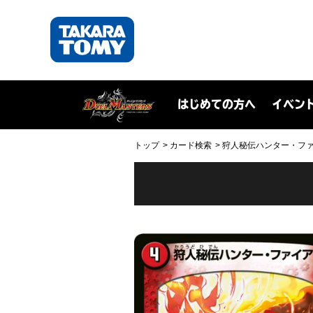
はじめての方へ
イベン
トップ
カード検索
狩人秘伝ハンター・ファイア(