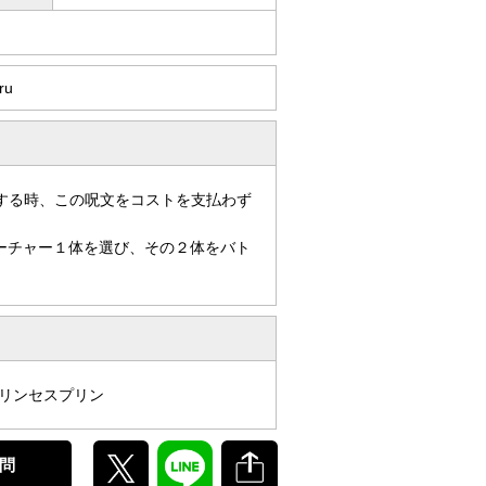
ru
撃する時、この呪文をコストを支払わず
ーチャー１体を選び、その２体をバト
プリンセスプリン
問