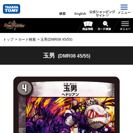
公式ショッピング
メニュー
検索
English
サイト
トップ
カード検索
玉男(DMR08 45/55)
玉男
(DMR08 45/55)