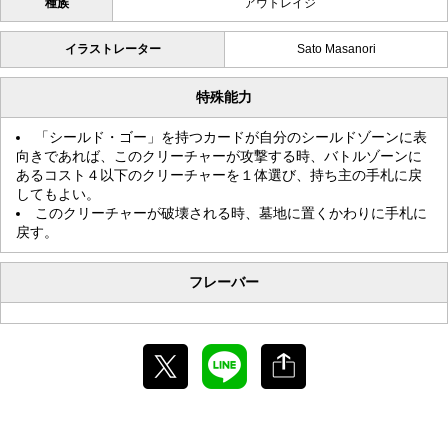
種族
アウトレイジ
イラストレーター
Sato Masanori
特殊能力
「シールド・ゴー」を持つカードが自分のシールドゾーンに表
向きであれば、このクリーチャーが攻撃する時、バトルゾーンに
あるコスト４以下のクリーチャーを１体選び、持ち主の手札に戻
してもよい。
このクリーチャーが破壊される時、墓地に置くかわりに手札に
戻す。
フレーバー