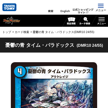
公式ショッピング
メニュー
検索
English
サイト
トップ
カード検索
憂鬱の青 タイム・パラドックス(DMR10 24/55)
憂鬱の青 タイム・パラドックス
(DMR10 24/55)