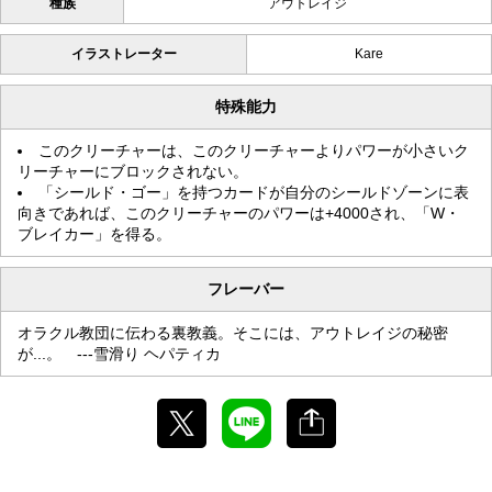
種族
アウトレイジ
イラストレーター
Kare
特殊能力
このクリーチャーは、このクリーチャーよりパワーが小さいク
リーチャーにブロックされない。
「シールド・ゴー」を持つカードが自分のシールドゾーンに表
向きであれば、このクリーチャーのパワーは+4000され、「W・
ブレイカー」を得る。
フレーバー
オラクル教団に伝わる裏教義。そこには、アウトレイジの秘密
が...。 ---雪滑り ヘパティカ