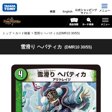
公式ショッピング
メニュー
検索
English
サイト
トップ
カード検索
雪滑り ヘパティカ(DMR10 30/55)
雪滑り ヘパティカ
(DMR10 30/55)