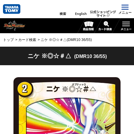
公式ショッピング
メニュー
検索
English
サイト
トップ
カード検索
ニケ ※◎☆＃△(DMR10 36/55)
ニケ ※◎☆＃△
(DMR10 36/55)