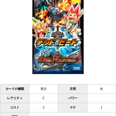
カードの種類
呪文
文明
光
レアリティ
C
パワー
コスト
2
マナ
1