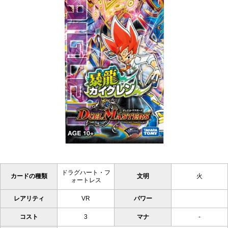
ドラグハート・フ
カードの種類
文明
火
ォートレス
レアリティ
VR
パワー
コスト
3
マナ
-