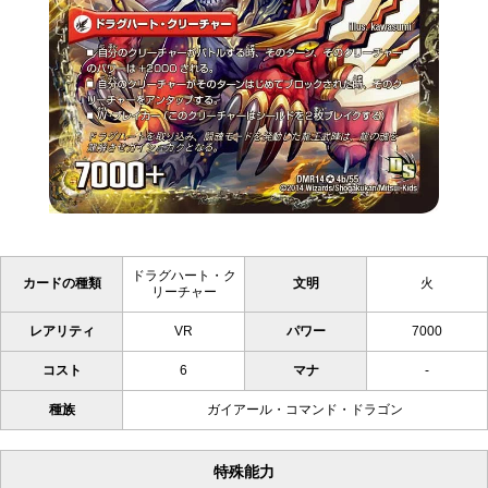
ドラグハート・ク
カードの種類
文明
火
リーチャー
レアリティ
VR
パワー
7000
コスト
6
マナ
-
種族
ガイアール・コマンド・ドラゴン
特殊能力