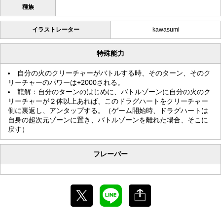
種族
イラストレーター
kawasumi
特殊能力
自分の火のクリーチャーがバトルする時、そのターン、そのク
リーチャーのパワーは+2000される。
龍解：自分のターンのはじめに、バトルゾーンに自分の火のク
リーチャーが２体以上あれば、このドラグハートをクリーチャー
側に裏返し、アンタップする。（ゲーム開始時、ドラグハートは
自身の超次元ゾーンに置き、バトルゾーンを離れた場合、そこに
戻す）
フレーバー