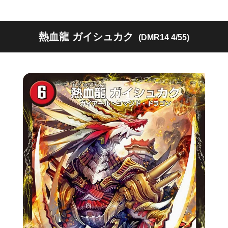
熱血龍 ガイシュカク
(DMR14 4/55)