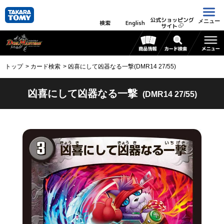
公式ショッピング
メニュー
検索
English
サイト
トップ
カード検索
凶喜にして凶器なる一撃(DMR14 27/55)
凶喜にして凶器なる一撃
(DMR14 27/55)