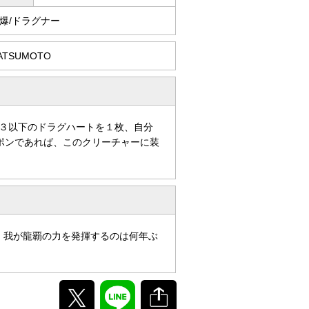
爆/ドラグナー
MATSUMOTO
３以下のドラグハートを１枚、自分
ポンであれば、このクリーチャーに装
.。我が龍覇の力を発揮するのは何年ぶ