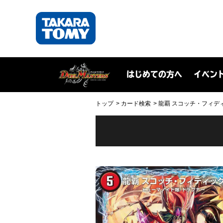
はじめての方へ
イベン
トップ
カード検索
龍覇 スコッチ・フィディック