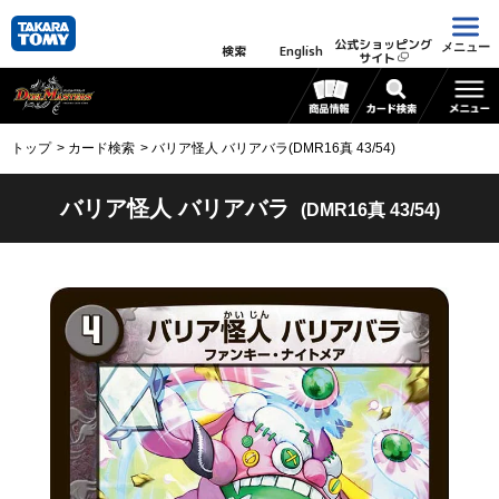
公式ショッピング
メニュー
検索
English
サイト
トップ
カード検索
バリア怪人 バリアバラ(DMR16真 43/54)
バリア怪人 バリアバラ
(DMR16真 43/54)