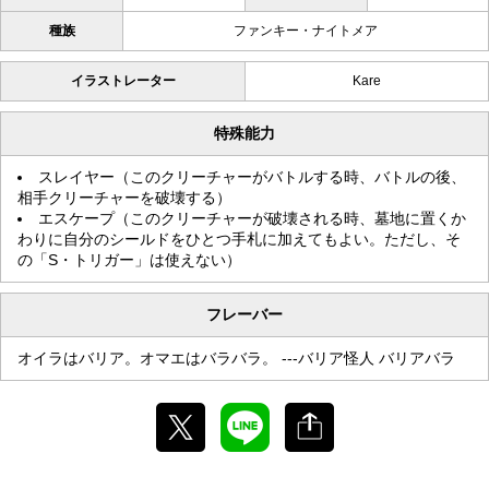
種族
ファンキー・ナイトメア
イラストレーター
Kare
特殊能力
スレイヤー（このクリーチャーがバトルする時、バトルの後、
相手クリーチャーを破壊する）
エスケープ（このクリーチャーが破壊される時、墓地に置くか
わりに自分のシールドをひとつ手札に加えてもよい。ただし、そ
の「S・トリガー」は使えない）
フレーバー
オイラはバリア。オマエはバラバラ。 ---バリア怪人 バリアバラ