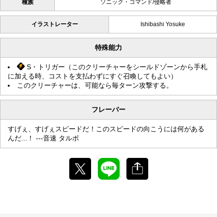
種族
ソニック・コマンド/侵略者
イラストレーター
Ishibashi Yosuke
特殊能力
S・トリガー（このクリーチャーをシールドゾーンから手札
に加える時、コストを支払わずにすぐ召喚してもよい）
このクリーチャーは、可能なら毎ターン攻撃する。
フレーバー
すげぇ、すげぇスピードだ！このスピードの向こうには何がある
んだ...！ ---音速 タルボ