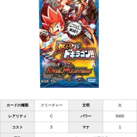
カードの種類
クリーチャー
文明
火
レアリティ
C
パワー
5000
コスト
5
マナ
1