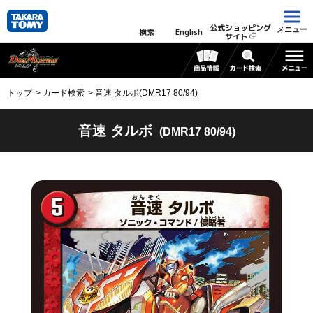
公式ショッピング
メニュー
検索
English
サイト
トップ
カード検索
音速 タルボ(DMR17 80/94)
音速 タルボ
(DMR17 80/94)