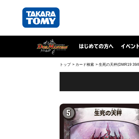
はじめての方へ
イベン
トップ
カード検索
生死の天秤(DMR19 39/8