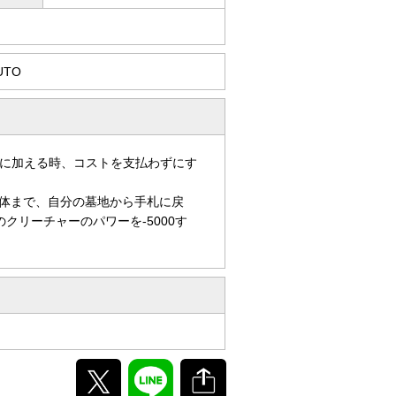
UTO
に加える時、コストを支払わずにす
体まで、自分の墓地から手札に戻
クリーチャーのパワーを-5000す