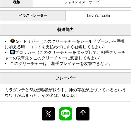
種族
ジャスティス・オーブ
イラストレーター
Taro Yamazaki
特殊能力
S・トリガー（このクリーチャーをシールドゾーンから手札
に加える時、コストを支払わずにすぐ召喚してもよい）
ブロッカー（このクリーチャーをタップして、相手クリーチ
ャーの攻撃先をこのクリーチャーに変更してもよい）
このクリーチャーは、相手プレイヤーを攻撃できない。
フレーバー
ミラダンテとS級侵略者が戦う中、神の存在が近づいているという
ウワサが広まった。その名は、G.O.D.！