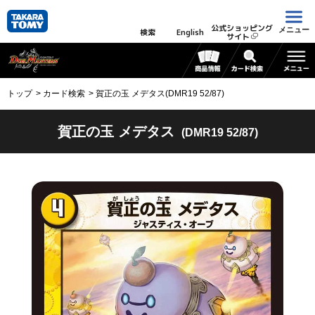
公式ショッピング
メニュー
検索
English
サイト
トップ
カード検索
賀正の玉 メデタス(DMR19 52/87)
賀正の玉 メデタス
(DMR19 52/87)