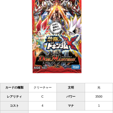
カードの種類
クリーチャー
文明
光
レアリティ
C
パワー
3500
コスト
4
マナ
1