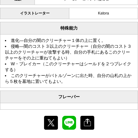
イラストレーター
Katora
特殊能力
進化―自分の闇のクリーチャー１体の上に置く。
侵略―闇のコスト３以上のクリーチャー（自分の闇のコスト３
以上のクリーチャーが攻撃する時、自分の手札にあるこのクリー
チャーをその上に重ねてもよい）
W・ブレイカー（このクリーチャーはシールドを２つブレイク
する）
このクリーチャーがバトルゾーンに出た時、自分の山札の上か
ら５枚を墓地に置いてもよい。
フレーバー