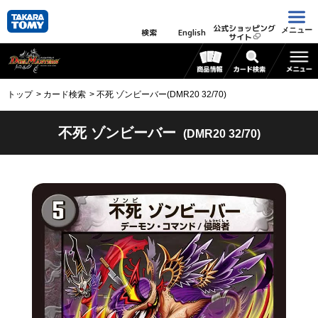
公式ショッピング
メニュー
検索
English
サイト
トップ
カード検索
不死 ゾンビーバー(DMR20 32/70)
不死 ゾンビーバー
(DMR20 32/70)