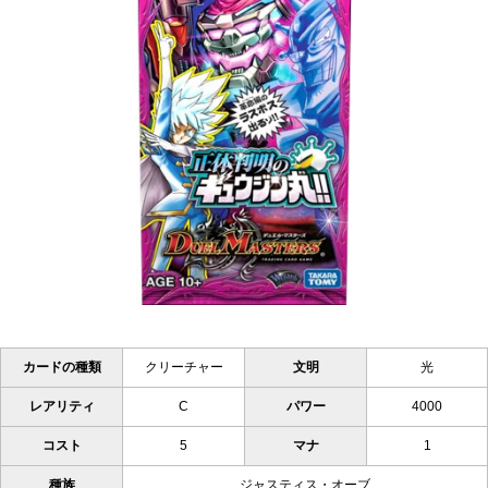
カードの種類
クリーチャー
文明
光
レアリティ
C
パワー
4000
コスト
5
マナ
1
種族
ジャスティス・オーブ