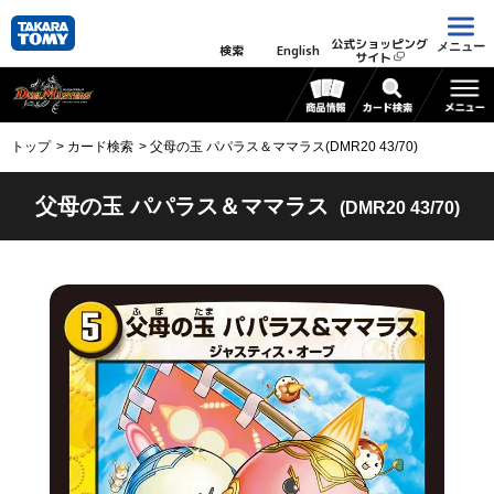
公式ショッピング
メニュー
検索
English
サイト
トップ
カード検索
父母の玉 パパラス＆ママラス(DMR20 43/70)
父母の玉 パパラス＆ママラス
(DMR20 43/70)