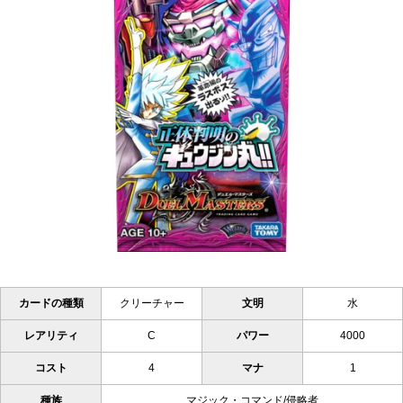
カードの種類
クリーチャー
文明
水
レアリティ
C
パワー
4000
コスト
4
マナ
1
種族
マジック・コマンド/侵略者