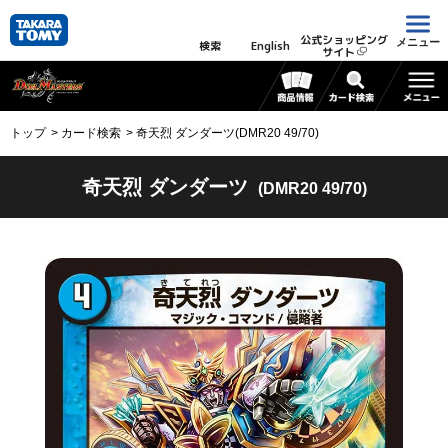
公式ショッピング
メニュー
検索
English
サイト
トップ
カード検索
奇天烈 ダンダーツ(DMR20 49/70)
奇天烈 ダンダーツ
(DMR20 49/70)