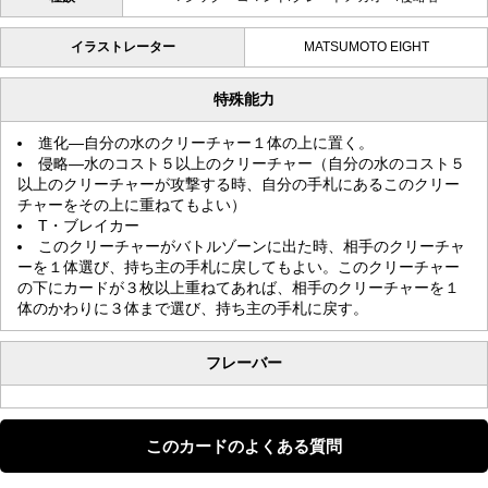
イラストレーター
MATSUMOTO EIGHT
特殊能力
進化―自分の水のクリーチャー１体の上に置く。
侵略―水のコスト５以上のクリーチャー（自分の水のコスト５
以上のクリーチャーが攻撃する時、自分の手札にあるこのクリー
チャーをその上に重ねてもよい）
T・ブレイカー
このクリーチャーがバトルゾーンに出た時、相手のクリーチャ
ーを１体選び、持ち主の手札に戻してもよい。このクリーチャー
の下にカードが３枚以上重ねてあれば、相手のクリーチャーを１
体のかわりに３体まで選び、持ち主の手札に戻す。
フレーバー
このカードのよくある質問