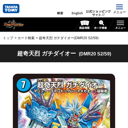
公式ショッピング
メニュー
検索
English
サイト
トップ
カード検索
超奇天烈 ガチダイオー(DMR20 S2/S9)
超奇天烈 ガチダイオー
(DMR20 S2/S9)