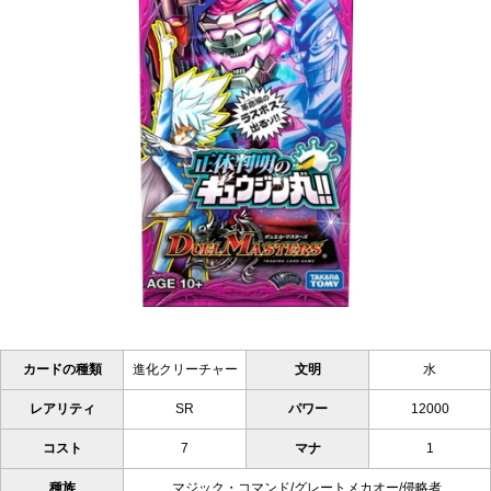
カードの種類
進化クリーチャー
文明
水
レアリティ
SR
パワー
12000
コスト
7
マナ
1
種族
マジック・コマンド/グレートメカオー/侵略者