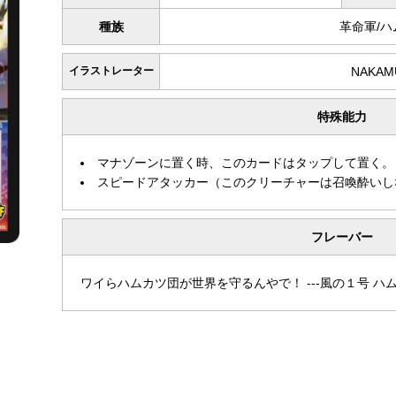
種族
革命軍/
イラストレーター
NAKAM
特殊能力
マナゾーンに置く時、このカードはタップして置く。
スピードアタッカー（このクリーチャーは召喚酔いし
フレーバー
ワイらハムカツ団が世界を守るんやで！ ---風の１号 ハ