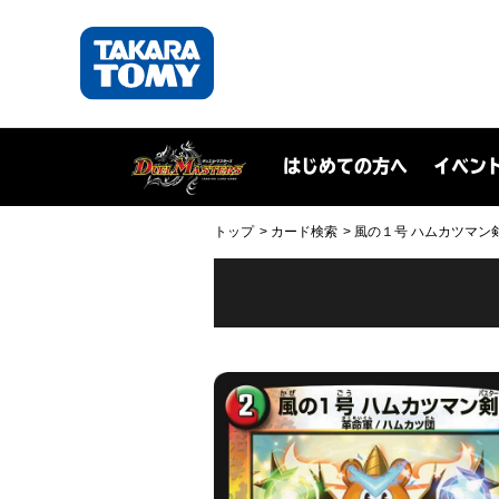
はじめての方へ
イベン
トップ
カード検索
風の１号 ハムカツマン剣(D