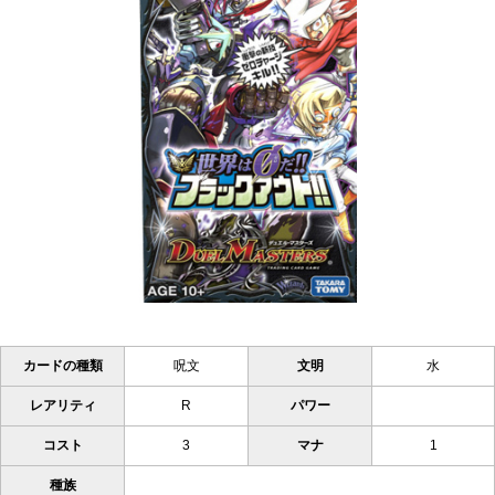
カードの種類
呪文
文明
水
レアリティ
R
パワー
コスト
3
マナ
1
種族