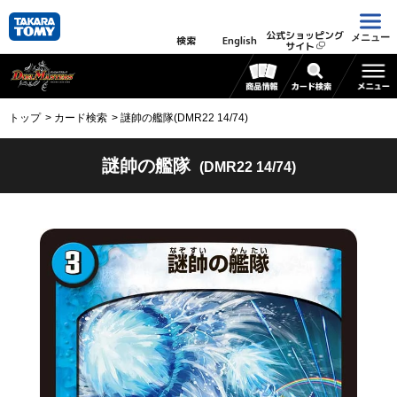
公式ショッピング
メニュー
検索
English
サイト
トップ
カード検索
謎帥の艦隊(DMR22 14/74)
謎帥の艦隊
(DMR22 14/74)