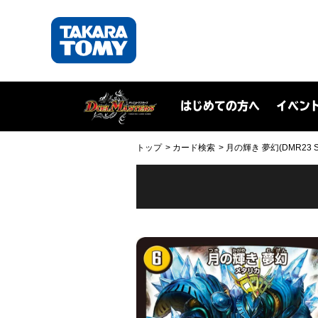
はじめての方へ
イベン
トップ
カード検索
月の輝き 夢幻(DMR23 S1