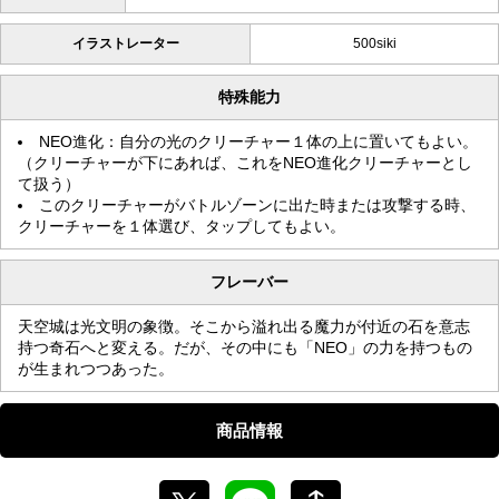
イラストレーター
500siki
特殊能力
NEO進化：自分の光のクリーチャー１体の上に置いてもよい。
（クリーチャーが下にあれば、これをNEO進化クリーチャーとし
て扱う）
このクリーチャーがバトルゾーンに出た時または攻撃する時、
クリーチャーを１体選び、タップしてもよい。
フレーバー
天空城は光文明の象徴。そこから溢れ出る魔力が付近の石を意志
持つ奇石へと変える。だが、その中にも「NEO」の力を持つもの
が生まれつつあった。
商品情報