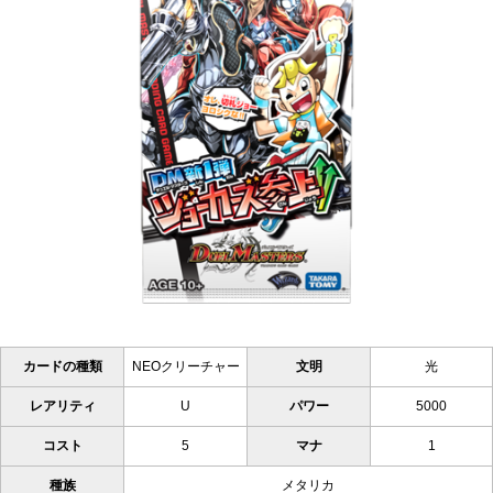
カードの種類
NEOクリーチャー
文明
光
レアリティ
U
パワー
5000
コスト
5
マナ
1
種族
メタリカ