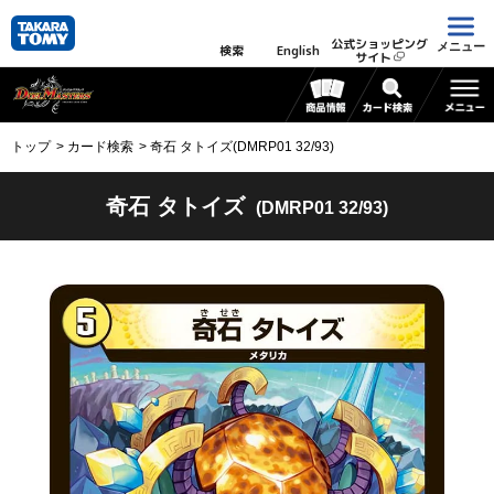
公式ショッピング
メニュー
検索
English
サイト
トップ
カード検索
奇石 タトイズ(DMRP01 32/93)
奇石 タトイズ
(DMRP01 32/93)