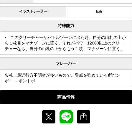
イラストレーター
hati
特殊能力
このクリーチャーがバトルゾーンに出た時、自分の山札の上か
ら１枚目をマナゾーンに置く。それがパワー12000以上のクリー
チャーなら、自分の山札の上からもう１枚、マナゾーンに置く。
フレーバー
失礼！最近行方不明者が多いもので、警戒を強めている所だン
ボ！ ---ボントボ
商品情報