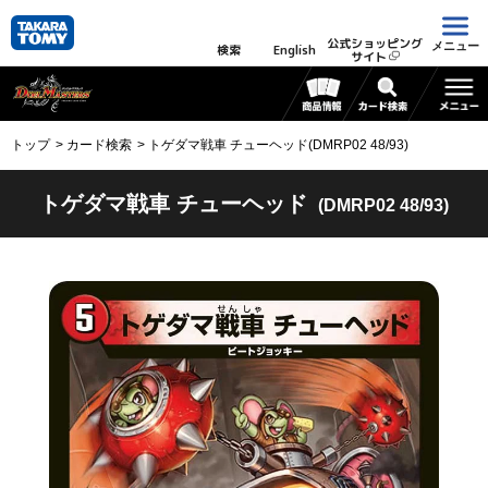
公式ショッピング
メニュー
検索
English
サイト
トップ
カード検索
トゲダマ戦車 チューヘッド(DMRP02 48/93)
トゲダマ戦車 チューヘッド
(DMRP02 48/93)