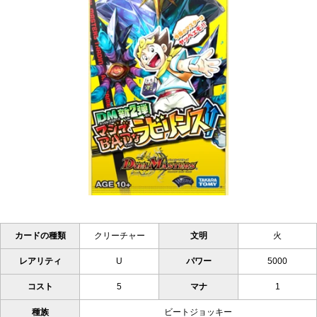
カードの種類
クリーチャー
文明
火
レアリティ
U
パワー
5000
コスト
5
マナ
1
種族
ビートジョッキー