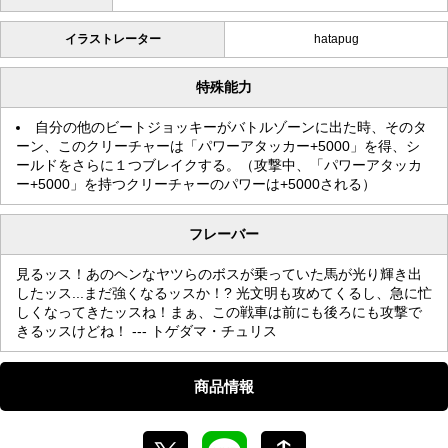
イラストレーター
hatapug
特殊能力
自分の他のビートジョッキーがバトルゾーンに出た時、そのタ
ーン、このクリーチャーは「パワーアタッカー+5000」を得、シ
ールドをさらに１つブレイクする。（攻撃中、「パワーアタッカ
ー+5000」を持つクリーチャーのパワーは+5000される）
フレーバー
見るッス！あのヘンなヤツらのボスが乗っていた馬が光り輝き出
したッス...まだ強くなるッスか！? 光文明も攻めてくるし、急に忙
しくなってきたッスね！まぁ、この戦車は前にも後ろにも攻撃で
きるッスけどね！ --- トゲダマ・チュリス
商品情報