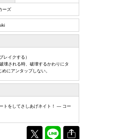
カーズ
iki
ブレイクする）
破壊される時、破壊するかわりにタ
じめにアンタップしない。
ートをしてさしあげネイト！ ― コー