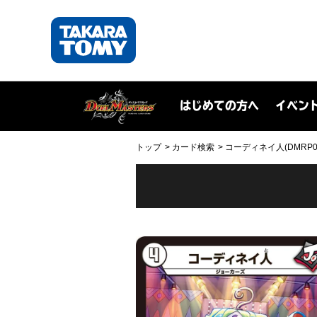
はじめての方へ
イベン
トップ
カード検索
コーディネイ人(DMRP03 