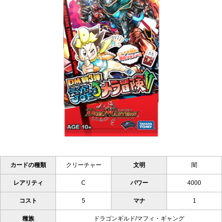
カードの種類
クリーチャー
文明
闇
レアリティ
C
パワー
4000
コスト
5
マナ
1
種族
ドラゴンギルド/マフィ・ギャング