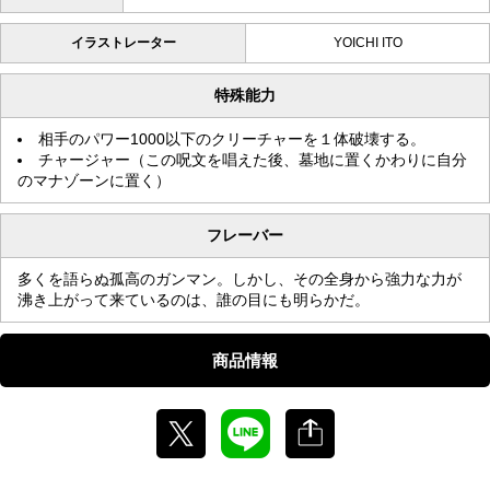
イラストレーター
YOICHI ITO
特殊能力
相手のパワー1000以下のクリーチャーを１体破壊する。
チャージャー（この呪文を唱えた後、墓地に置くかわりに自分
のマナゾーンに置く）
フレーバー
多くを語らぬ孤高のガンマン。しかし、その全身から強力な力が
沸き上がって来ているのは、誰の目にも明らかだ。
商品情報