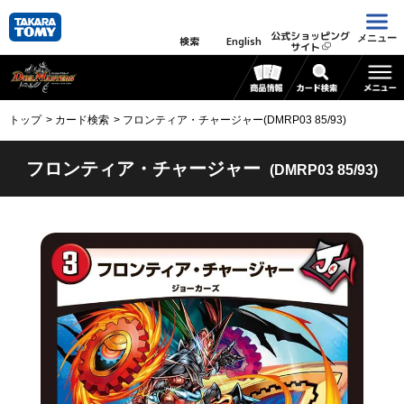
公式ショッピング
メニュー
検索
English
サイト
トップ
カード検索
フロンティア・チャージャー(DMRP03 85/93)
フロンティア・チャージャー
(DMRP03 85/93)