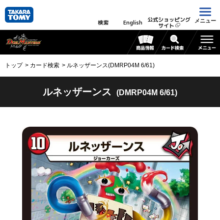
公式ショッピング
メニュー
検索
English
サイト
トップ
カード検索
ルネッザーンス(DMRP04M 6/61)
ルネッザーンス
(DMRP04M 6/61)