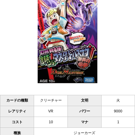
カードの種類
クリーチャー
文明
火
レアリティ
VR
パワー
9000
コスト
10
マナ
1
種族
ジョーカーズ