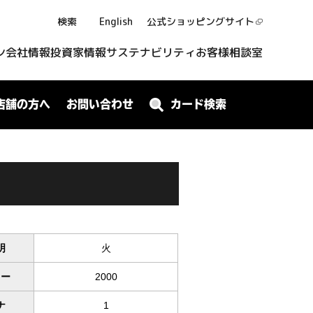
検索
English
公式ショッピング
サイト
ン
会社情報
投資家情報
サステナビリティ
お客様相談室
店舗の方へ
お問い合わせ
カード検索
明
火
ワー
2000
ナ
1