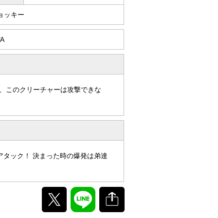
ョッキー
YA
、このクリーチャーは攻撃できな
アタック！ 決まった時の爆発は弟達