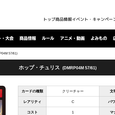
トップ
商品情報
イベント・キャンペー
ト・大会
商品情報
ルール
アニメ・動画
よみもの
M 57/61)
ホップ・チュリス
(DMRP04M 57/61)
カードの種類
クリーチャー
文
レアリティ
C
パ
コスト
1
マ