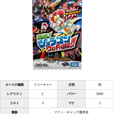
カードの種類
クリーチャー
文明
闇
レアリティ
C
パワー
3000
コスト
3
マナ
1
種族
マフィ・ギャング/魔導具