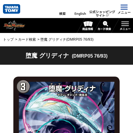
公式ショッピング
メニュー
検索
English
サイト
トップ
カード検索
堕魔 グリディナ(DMRP05 76/93)
堕魔 グリディナ
(DMRP05 76/93)