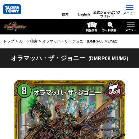
公式ショッピング
メニュー
検索
English
サイト
トップ
カード検索
オラマッハ・ザ・ジョニー(DMRP08 M1/M2)
オラマッハ・ザ・ジョニー
(DMRP08 M1/M2)