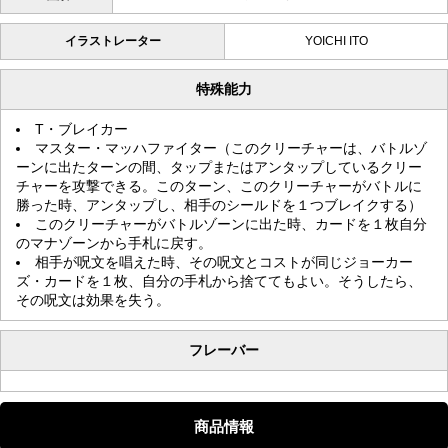
イラストレーター
YOICHI ITO
特殊能力
T・ブレイカー
マスター・マッハファイター（このクリーチャーは、バトルゾ
ーンに出たターンの間、タップまたはアンタップしているクリー
チャーを攻撃できる。このターン、このクリーチャーがバトルに
勝った時、アンタップし、相手のシールドを１つブレイクする）
このクリーチャーがバトルゾーンに出た時、カードを１枚自分
のマナゾーンから手札に戻す。
相手が呪文を唱えた時、その呪文とコストが同じジョーカー
ズ・カードを１枚、自分の手札から捨ててもよい。そうしたら、
その呪文は効果を失う。
フレーバー
商品情報