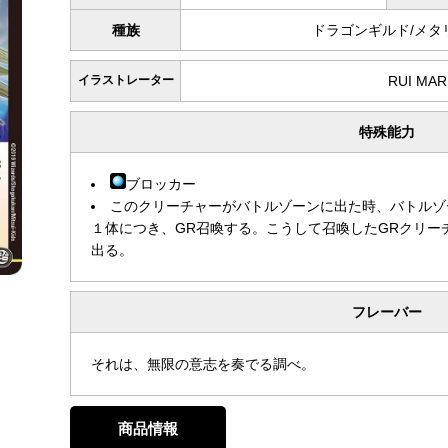
種族
ドラゴンギルド/メタ
イラストレーター
RUI MA
特殊能力
ブロッカー
このクリーチャーがバトルゾーンに出た時、バトルゾ
１体につき、GR召喚する。こうして召喚したGRクリー
出る。
フレーバー
それは、無限の意志を奏でる調べ。
商品情報