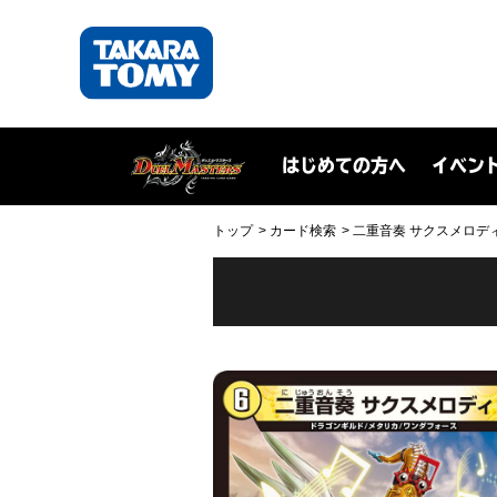
はじめての方へ
イベン
トップ
カード検索
二重音奏 サクスメロディ(D