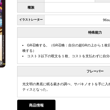
種族
イラストレーター
96s
特殊能力
GR召喚する。（GR召喚：自分の超GRの上から１枚
喚する）
コスト３以下の呪文を１枚、コストを支払わずに自分
フレーバー
光文明の奥底に眠る裁きの調べ、サバキノオトを手に入
ティスとなった。
商品情報