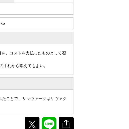
uke
目を、コストを支払ったものとして召
の手札から唱えてもよい。
れたことで、サッヴァークはサヴァク