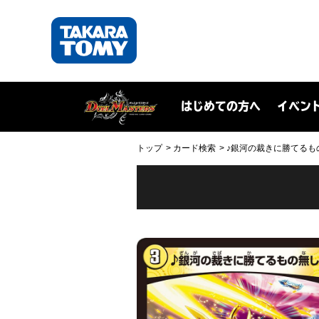
はじめての方へ
イベン
トップ
カード検索
♪銀河の裁きに勝てるもの無し