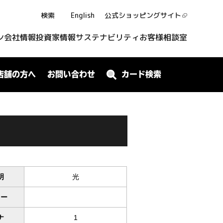
検索
English
公式ショッピング
サイト
ン
会社情報
投資家情報
サステナビリティ
お客様相談室
店舗の方へ
お問い合わせ
カード検索
明
光
ワー
ナ
1