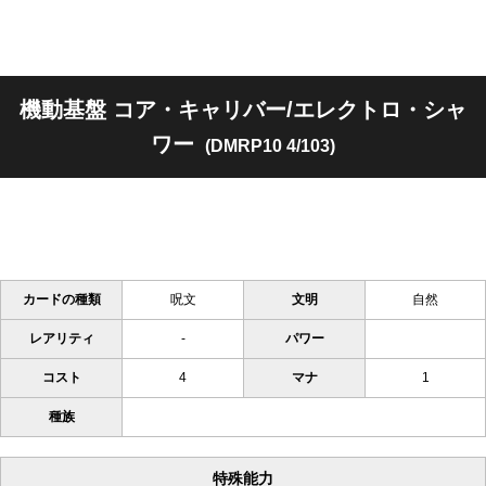
機動基盤 コア・キャリバー/エレクトロ・シャ
ワー
(DMRP10 4/103)
カードの種類
呪文
文明
自然
レアリティ
-
パワー
コスト
4
マナ
1
種族
特殊能力