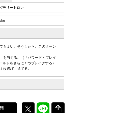
グ/デリートロン
uke
てもよい。そうしたら、このターン
」を与える。（「パワード・ブレイ
シールドをさらに１つブレイクする）
１枚選び、捨てる。
問