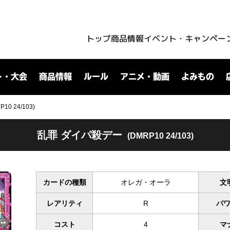
トップ
商品情報
イベント・キャンペー
ト・大会
商品情報
ルール
アニメ・動画
よみもの
0 24/103)
乱罪 ダイパ殺デー
(DMRP10 24/103)
カードの種類
オレガ・オーラ
文
レアリティ
R
パ
コスト
4
マ