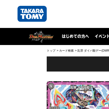
はじめての方へ
イベン
トップ
カード検索
乱罪 ダイパ殺デー(DMRP1