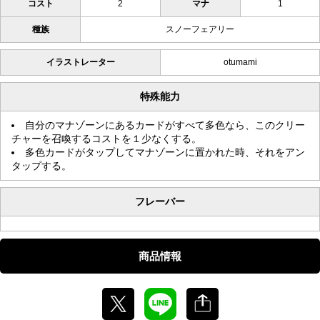
コスト
2
マナ
1
種族
スノーフェアリー
イラストレーター
otumami
特殊能力
自分のマナゾーンにあるカードがすべて多色なら、このクリー
チャーを召喚するコストを１少なくする。
多色カードがタップしてマナゾーンに置かれた時、それをアン
タップする。
フレーバー
商品情報