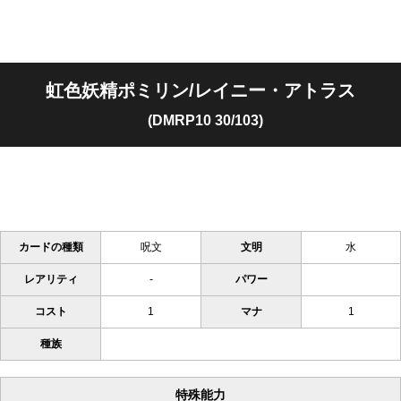
虹色妖精ポミリン/レイニー・アトラス
(DMRP10 30/103)
カードの種類
呪文
文明
水
レアリティ
-
パワー
コスト
1
マナ
1
種族
特殊能力