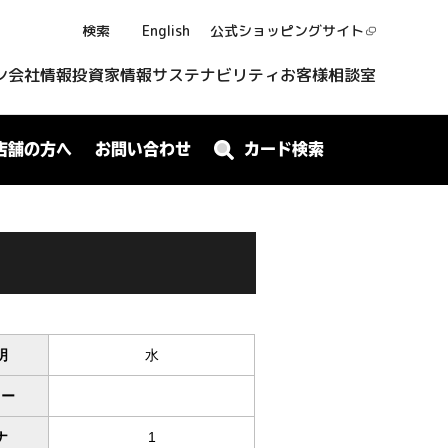
検索
English
公式ショッピング
サイト
ン
会社情報
投資家情報
サステナビリティ
お客様相談室
店舗の方へ
お問い合わせ
カード検索
明
水
ワー
ナ
1