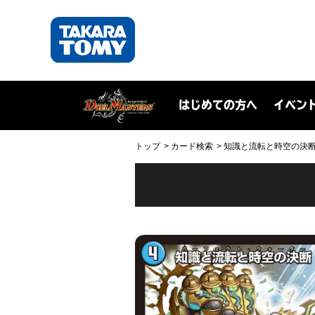
はじめての方へ
イベン
トップ
カード検索
知識と流転と時空の決断(DM