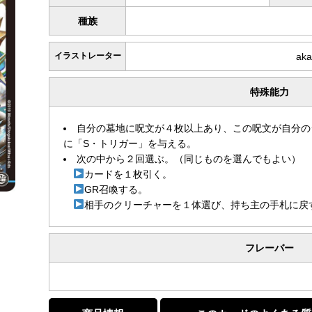
種族
イラストレーター
aka
特殊能力
自分の墓地に呪文が４枚以上あり、この呪文が自分の
に「S・トリガー」を与える。
次の中から２回選ぶ。（同じものを選んでもよい）
カードを１枚引く。
GR召喚する。
相手のクリーチャーを１体選び、持ち主の手札に戻
フレーバー