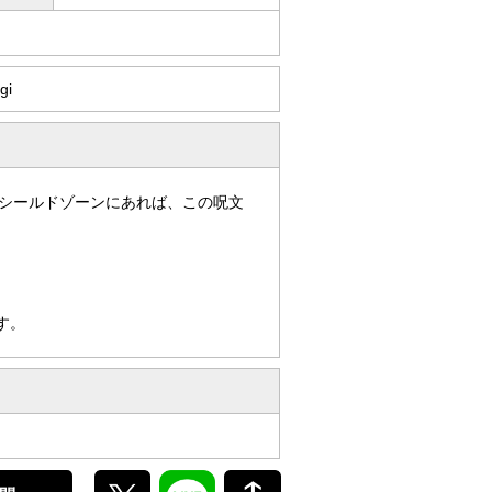
gi
シールドゾーンにあれば、この呪文
す。