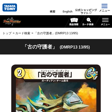
公式ショッピング
メニュー
検索
English
サイト
トップ
カード検索
「古の守護者」(DMRP13 13/95)
「古の守護者」
(DMRP13 13/95)