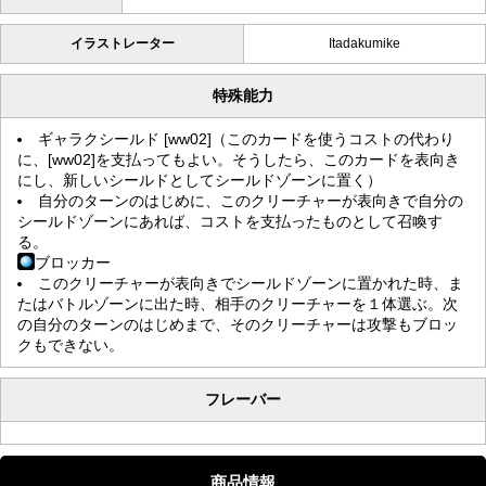
イラストレーター
Itadakumike
特殊能力
ギャラクシールド [ww02]（このカードを使うコストの代わり
に、[ww02]を支払ってもよい。そうしたら、このカードを表向き
にし、新しいシールドとしてシールドゾーンに置く）
自分のターンのはじめに、このクリーチャーが表向きで自分の
シールドゾーンにあれば、コストを支払ったものとして召喚す
る。
ブロッカー
このクリーチャーが表向きでシールドゾーンに置かれた時、ま
たはバトルゾーンに出た時、相手のクリーチャーを１体選ぶ。次
の自分のターンのはじめまで、そのクリーチャーは攻撃もブロッ
クもできない。
フレーバー
商品情報