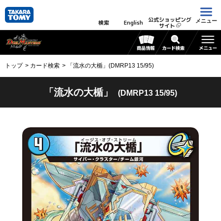
公式ショッピング
メニュー
検索
English
サイト
トップ
カード検索
「流水の大楯」(DMRP13 15/95)
「流水の大楯」
(DMRP13 15/95)