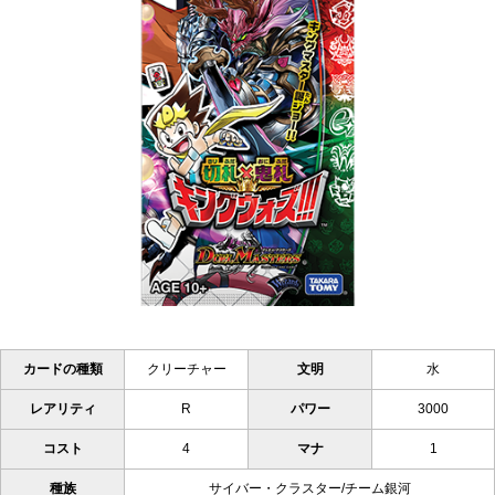
カードの種類
クリーチャー
文明
水
レアリティ
R
パワー
3000
コスト
4
マナ
1
種族
サイバー・クラスター/チーム銀河