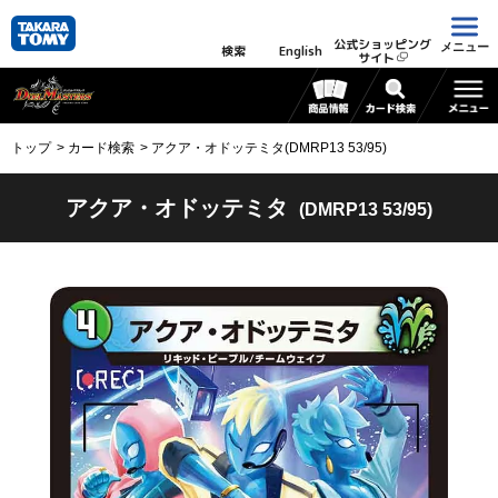
公式ショッピング
メニュー
検索
English
サイト
トップ
カード検索
アクア・オドッテミタ(DMRP13 53/95)
アクア・オドッテミタ
(DMRP13 53/95)