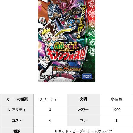
カードの種類
クリーチャー
文明
水/自然
レアリティ
U
パワー
1000
コスト
4
マナ
1
種族
リキッド・ピープル/チームウェイブ