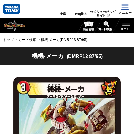
公式ショッピング
メニュー
検索
English
サイト
トップ
カード検索
機機-メーカ(DMRP13 87/95)
機機-メーカ
(DMRP13 87/95)