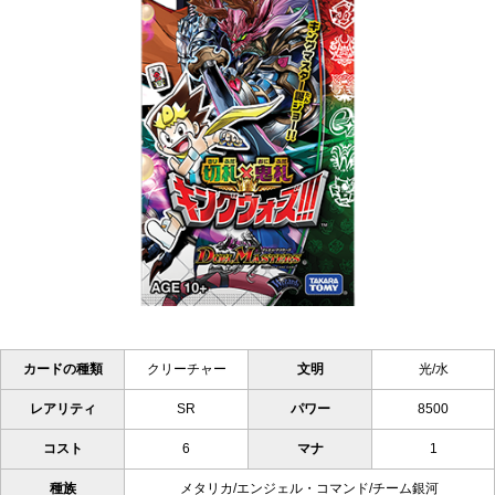
カードの種類
クリーチャー
文明
光/水
レアリティ
SR
パワー
8500
コスト
6
マナ
1
種族
メタリカ/エンジェル・コマンド/チーム銀河