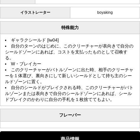
イラストレーター
boyaking
特殊能力
ギャラクシールド [lw04]
自分のターンのはじめに、このクリーチャーが表向きで自分の
シールドゾーンにあれば、コストを支払ったものとして召喚す
る。
W・ブレイカー
このクリーチャーがバトルゾーンに出た時、相手のクリーチャ
ーを１体選び、裏向きにして新しいシールドとして持ち主のシー
ルドゾーンに置く。
自分のシールドがブレイクされる時、このクリーチャーがバト
ルゾーンまたは表向きで自分のシールドゾーンにあれば、シール
ドブレイクのかわりに自分の手札を１枚捨ててもよい。
フレーバー
商品情報