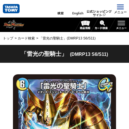
公式ショッピング
メニュー
検索
English
サイト
トップ
カード検索
「雷光の聖騎士」(DMRP13 S6/S11)
「雷光の聖騎士」
(DMRP13 S6/S11)